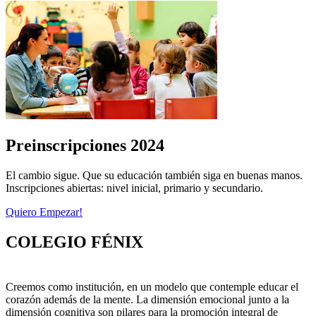
Colegio Fénix
30 Años
Search
Colegio Fénix
30 Años
Preinscripciones 2024
El cambio sigue. Que su educación también siga en buenas manos.
Inscripciones abiertas: nivel inicial, primario y secundario.
Quiero Empezar!
COLEGIO FÉNIX
Creemos como institución, en un modelo que contemple educar el
corazón además de la mente. La dimensión emocional junto a la
dimensión cognitiva son pilares para la promoción integral de