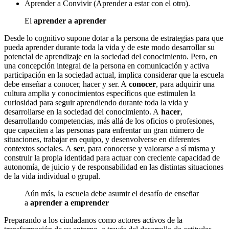
Aprender a Convivir (Aprender a estar con el otro).
El
aprender a aprender
Desde lo cognitivo supone dotar a la persona de estrategias para que
pueda aprender durante toda la vida y de este modo desarrollar su
potencial de aprendizaje en la sociedad del conocimiento. Pero, en
una concepción integral de la persona en comunicación y activa
participación en la sociedad actual, implica considerar que la escuela
debe enseñar a conocer, hacer y ser. A
conocer
, para adquirir una
cultura amplia y conocimientos específicos que estimulen la
curiosidad para seguir aprendiendo durante toda la vida y
desarrollarse en la sociedad del conocimiento. A
hacer
,
desarrollando competencias, más allá de los oficios o profesiones,
que capaciten a las personas para enfrentar un gran número de
situaciones, trabajar en equipo, y desenvolverse en diferentes
contextos sociales. A
ser
, para conocerse y valorarse a sí misma y
construir la propia identidad para actuar con creciente capacidad de
autonomía, de juicio y de responsabilidad en las distintas situaciones
de la vida individual o grupal.
Aún más, la escuela debe asumir el desafío de enseñar
a
aprender a emprender
Preparando a los ciudadanos como actores activos de la