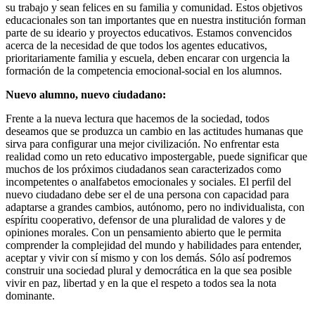
su trabajo y sean felices en su familia y comunidad. Estos objetivos
educacionales son tan importantes que en nuestra institución forman
parte de su ideario y proyectos educativos. Estamos convencidos
acerca de la necesidad de que todos los agentes educativos,
prioritariamente familia y escuela, deben encarar con urgencia la
formación de la competencia emocional-social en los alumnos.
Nuevo alumno, nuevo ciudadano:
Frente a la nueva lectura que hacemos de la sociedad, todos
deseamos que se produzca un cambio en las actitudes humanas que
sirva para configurar una mejor civilización. No enfrentar esta
realidad como un reto educativo impostergable, puede significar que
muchos de los próximos ciudadanos sean caracterizados como
incompetentes o analfabetos emocionales y sociales. El perfil del
nuevo ciudadano debe ser el de una persona con capacidad para
adaptarse a grandes cambios, autónomo, pero no individualista, con
espíritu cooperativo, defensor de una pluralidad de valores y de
opiniones morales. Con un pensamiento abierto que le permita
comprender la complejidad del mundo y habilidades para entender,
aceptar y vivir con sí mismo y con los demás. Sólo así podremos
construir una sociedad plural y democrática en la que sea posible
vivir en paz, libertad y en la que el respeto a todos sea la nota
dominante.